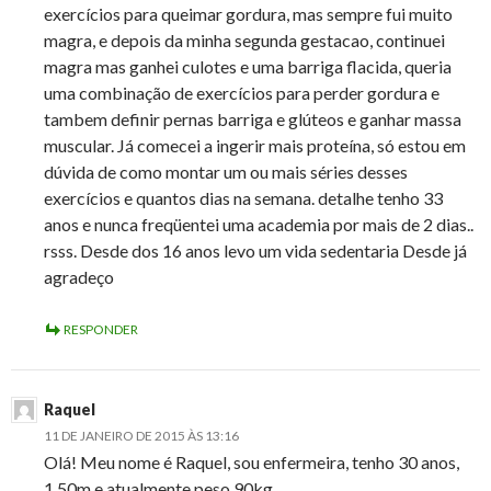
exercícios para queimar gordura, mas sempre fui muito
magra, e depois da minha segunda gestacao, continuei
magra mas ganhei culotes e uma barriga flacida, queria
uma combinação de exercícios para perder gordura e
tambem definir pernas barriga e glúteos e ganhar massa
muscular. Já comecei a ingerir mais proteína, só estou em
dúvida de como montar um ou mais séries desses
exercícios e quantos dias na semana. detalhe tenho 33
anos e nunca freqüentei uma academia por mais de 2 dias..
rsss. Desde dos 16 anos levo um vida sedentaria Desde já
agradeço
RESPONDER
Raquel
11 DE JANEIRO DE 2015 ÀS 13:16
Olá! Meu nome é Raquel, sou enfermeira, tenho 30 anos,
1.50m e atualmente peso 90kg.