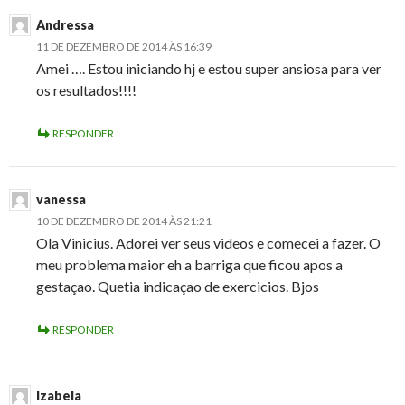
Andressa
11 DE DEZEMBRO DE 2014 ÀS 16:39
Amei …. Estou iniciando hj e estou super ansiosa para ver
os resultados!!!!
RESPONDER
vanessa
10 DE DEZEMBRO DE 2014 ÀS 21:21
Ola Vinicius. Adorei ver seus videos e comecei a fazer. O
meu problema maior eh a barriga que ficou apos a
gestaçao. Quetia indicaçao de exercicios. Bjos
RESPONDER
Izabela