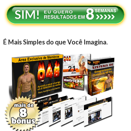
É Mais Simples do que Você Imagina.