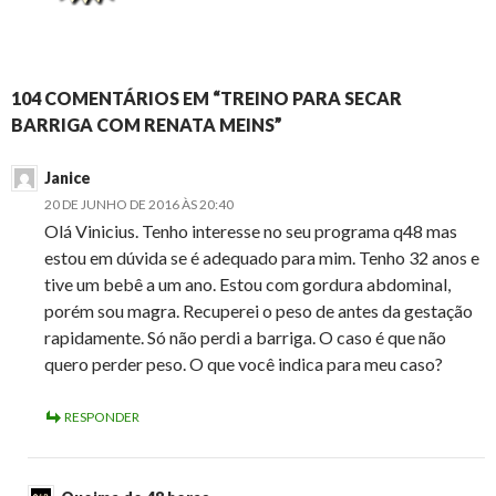
104 COMENTÁRIOS EM “TREINO PARA SECAR
BARRIGA COM RENATA MEINS”
Janice
20 DE JUNHO DE 2016 ÀS 20:40
Olá Vinicius. Tenho interesse no seu programa q48 mas
estou em dúvida se é adequado para mim. Tenho 32 anos e
tive um bebê a um ano. Estou com gordura abdominal,
porém sou magra. Recuperei o peso de antes da gestação
rapidamente. Só não perdi a barriga. O caso é que não
quero perder peso. O que você indica para meu caso?
RESPONDER