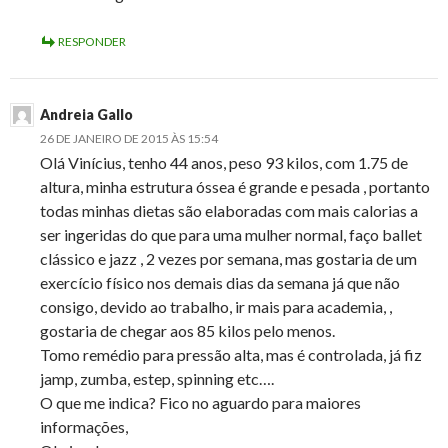
RESPONDER
Andreia Gallo
26 DE JANEIRO DE 2015 ÀS 15:54
Olá Vinícius, tenho 44 anos, peso 93 kilos, com 1.75 de
altura, minha estrutura óssea é grande e pesada , portanto
todas minhas dietas são elaboradas com mais calorias a
ser ingeridas do que para uma mulher normal, faço ballet
clássico e jazz , 2 vezes por semana, mas gostaria de um
exercício físico nos demais dias da semana já que não
consigo, devido ao trabalho, ir mais para academia, ,
gostaria de chegar aos 85 kilos pelo menos.
Tomo remédio para pressão alta, mas é controlada, já fiz
jamp, zumba, estep, spinning etc….
O que me indica? Fico no aguardo para maiores
informações,