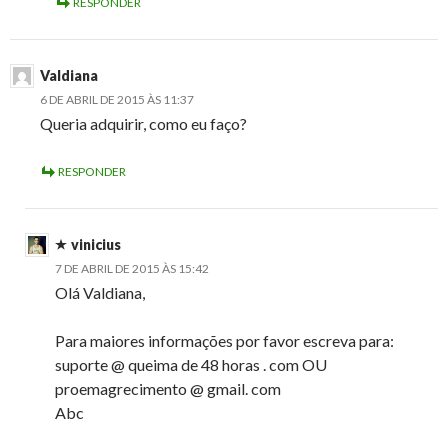
RESPONDER
Valdiana
6 DE ABRIL DE 2015 ÀS 11:37
Queria adquirir, como eu faço?
RESPONDER
vinicius
7 DE ABRIL DE 2015 ÀS 15:42
Olá Valdiana,
Para maiores informações por favor escreva para:
suporte @ queima de 48 horas . com OU
proemagrecimento @ gmail. com
Abc