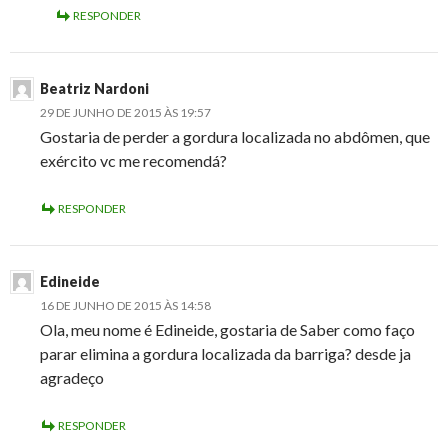
RESPONDER
Beatriz Nardoni
29 DE JUNHO DE 2015 ÀS 19:57
Gostaria de perder a gordura localizada no abdômen, que
exército vc me recomendá?
RESPONDER
Edineide
16 DE JUNHO DE 2015 ÀS 14:58
Ola, meu nome é Edineide, gostaria de Saber como faço
parar elimina a gordura localizada da barriga? desde ja
agradeço
RESPONDER