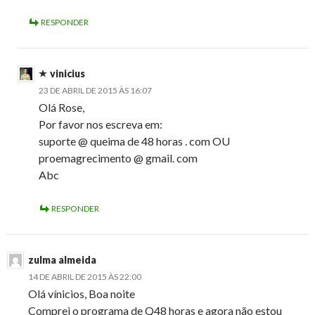
RESPONDER
vinicius
23 DE ABRIL DE 2015 ÀS 16:07
Olá Rose,
Por favor nos escreva em:
suporte @ queima de 48 horas . com OU
proemagrecimento @ gmail. com
Abc
RESPONDER
zulma almeida
14 DE ABRIL DE 2015 ÀS 22:00
Olá vínicios, Boa noite
Comprei o programa de Q48 horas e agora não estou