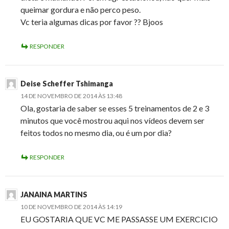
queimar gordura e não perco peso.
Vc teria algumas dicas por favor ?? Bjoos
RESPONDER
Deise Scheffer Tshimanga
14 DE NOVEMBRO DE 2014 ÀS 13:48
Ola, gostaria de saber se esses 5 treinamentos de 2 e 3
minutos que você mostrou aqui nos vídeos devem ser
feitos todos no mesmo dia, ou é um por dia?
RESPONDER
JANAINA MARTINS
10 DE NOVEMBRO DE 2014 ÀS 14:19
EU GOSTARIA QUE VC ME PASSASSE UM EXERCICIO