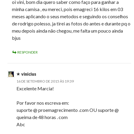
oi vini, bom dia quero saber como faço para ganhar a
minha camisa , eu mereci, pois emagreci 16 kilos em 03
meses aplicando o seus metodos e seguindo os conselhos
de rodrigo polesso, ja tirei as fotos do antes e durante pq o
meu depois ainda não chegou, me falta um pouco ainda
bjus
RESPONDER
vinicius
16 DE SETEMBRO DE 2015 ÀS 19:39
Excelente Marcia!
Por favor nos escreva em:
suporte @ proemagrecimento .com OU suporte @
queima de 48 horas . com
Abc