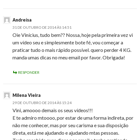
Andreísa
31 DE OUTUBRO DE 2014 ÀS 14:51
Oie Vinícius, tudo bem?? Nossa, hoje pela primeira vez vi
um vídeo seu e simplesmente bote fé, vou começar a
praticar tudo o mais rápido possível. quero perder 4 KG.
manda umas dicas no meu email por favor. Obrigada!
RESPONDER
Milena Vieira
29 DE OUTUBRO DE 2014 ÀS 15:24
Vini, amoooo demais os seus vídeos!!!
E te admiro mtoooo, por estar de uma forma indireta, por
não me conhecer, mas por seu carisma e sua disposição
direta, está me ajudando e ajudando mtas pessoas.