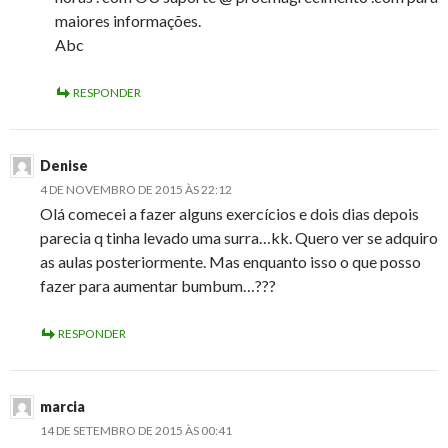
maiores informações.
Abc
RESPONDER
Denise
4 DE NOVEMBRO DE 2015 ÀS 22:12
Olá comecei a fazer alguns exercícios e dois dias depois
parecia q tinha levado uma surra…kk. Quero ver se adquiro
as aulas posteriormente. Mas enquanto isso o que posso
fazer para aumentar bumbum…???
RESPONDER
marcia
14 DE SETEMBRO DE 2015 ÀS 00:41