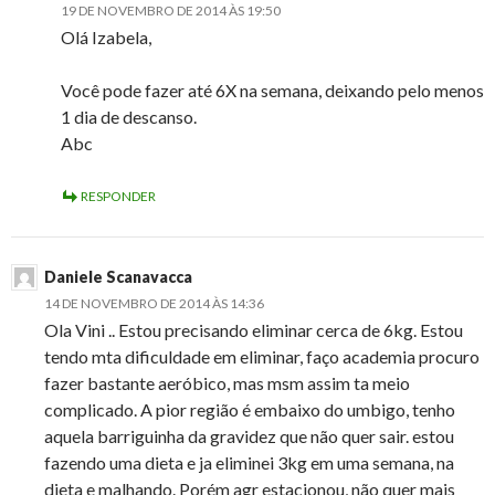
19 DE NOVEMBRO DE 2014 ÀS 19:50
Olá Izabela,
Você pode fazer até 6X na semana, deixando pelo menos
1 dia de descanso.
Abc
RESPONDER
Daniele Scanavacca
14 DE NOVEMBRO DE 2014 ÀS 14:36
Ola Vini .. Estou precisando eliminar cerca de 6kg. Estou
tendo mta dificuldade em eliminar, faço academia procuro
fazer bastante aeróbico, mas msm assim ta meio
complicado. A pior região é embaixo do umbigo, tenho
aquela barriguinha da gravidez que não quer sair. estou
fazendo uma dieta e ja eliminei 3kg em uma semana, na
dieta e malhando. Porém agr estacionou, não quer mais