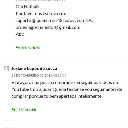
Olá Nathália,
Por favor nos escreva em:
suporte @ queima de 48 horas . com OU
proemagrecimento @ gmail. com
Abc
RESPONDER
Josiane Lopes de souza
21 DE FEVEREIRO DE 2015 ÀS 15:00
Vini agora não posso comprar,se eu seguir os videos do
YouTube tmb ajuda? Queria tentar se vou seguir antes de
comprar porque to bem apertada infelismente
RESPONDER