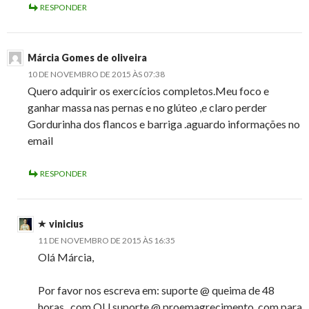
RESPONDER
Márcia Gomes de oliveira
10 DE NOVEMBRO DE 2015 ÀS 07:38
Quero adquirir os exercícios completos.Meu foco e
ganhar massa nas pernas e no glúteo ,e claro perder
Gordurinha dos flancos e barriga .aguardo informações no
email
RESPONDER
vinicius
11 DE NOVEMBRO DE 2015 ÀS 16:35
Olá Márcia,
Por favor nos escreva em: suporte @ queima de 48
horas . com OU suporte @ proemagrecimento .com para