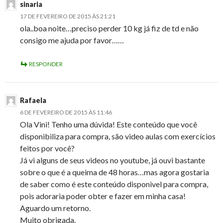
sinaria
17 DE FEVEREIRO DE 2015 ÀS 21:21
ola..boa noite…preciso perder 10 kg já fiz de td e não
consigo me ajuda por favor……
RESPONDER
Rafaela
6 DE FEVEREIRO DE 2015 ÀS 11:46
Ola Vini! Tenho uma dúvida! Este conteúdo que você
disponibiliza para compra, são video aulas com exercícios
feitos por você?
Já vi alguns de seus videos no youtube, já ouvi bastante
sobre o que é a queima de 48 horas…mas agora gostaria
de saber como é este conteúdo disponivel para compra,
pois adoraria poder obter e fazer em minha casa!
Aguardo um retorno.
Muito obrigada.