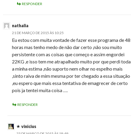
RESPONDER
nathalia
21 DE MARÇO DE 2015 ÀS 10:25
Eu estou com muita vontade de fazer esse programa de 48
horas mas tenho medo de não dar certo ,não sou muito
persistente com as coisas que começo e assim engordei
22KG ,e isso tem me atrapalhado muito por que perdi toda
a minha estima ,não suporto nem olhar no espelho mais
,sinto raiva de mim mesma por ter chegado a essa situação
,eu espero que mais essa tentativa de emagrecer de certo
pois ja tentei muita coisa ….
RESPONDER
vinicius
23 DE MARÇO DE 2015 ÀS 18:49