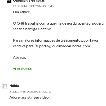
Queima de 48 horas
21 DE JUNHO DE 2016 ÀS 19:46
Olá Janice,
O Q48 trabalha com a queima de gordura, então, poderá
secar a barriga e definir.
Para maiores informações de treinamentos, por favor,
escreva para “suporte@ queimade48horas .com”.
Abraço.
RESPONDER
Núbia
31 DE JANEIRO DE 2016 ÀS 21:12
Adorei assistir seu vídeo.