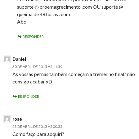
suporte @ proemagrecimento .com OU suporte @
queima de 48 horas . com
Abc
RESPONDER
Daniel
30 DE ABRIL DE 2015 ÀS 11:59
As vossas pernas também começam a tremer no final? não
consigo acabar xD
RESPONDER
rose
23 DE ABRIL DE 2015 ÀS 00:35
Como faço para adquiri?