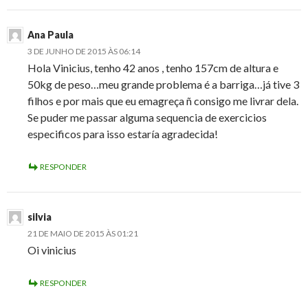
Ana Paula
3 DE JUNHO DE 2015 ÀS 06:14
Hola Vinicius, tenho 42 anos , tenho 157cm de altura e
50kg de peso…meu grande problema é a barriga…já tive 3
filhos e por mais que eu emagreça ñ consigo me livrar dela.
Se puder me passar alguma sequencia de exercicios
especificos para isso estaría agradecida!
RESPONDER
silvia
21 DE MAIO DE 2015 ÀS 01:21
Oi vinicius
RESPONDER