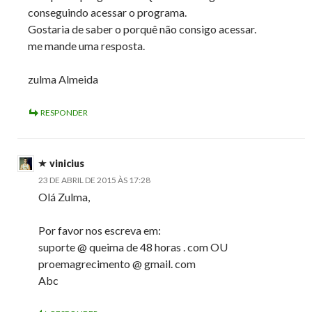
conseguindo acessar o programa.
Gostaria de saber o porquê não consigo acessar.
me mande uma resposta.
zulma Almeida
RESPONDER
vinicius
23 DE ABRIL DE 2015 ÀS 17:28
Olá Zulma,
Por favor nos escreva em:
suporte @ queima de 48 horas . com OU
proemagrecimento @ gmail. com
Abc