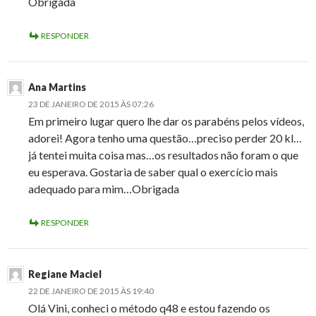
Obrigada
RESPONDER
Ana Martins
23 DE JANEIRO DE 2015 ÀS 07:26
Em primeiro lugar quero lhe dar os parabéns pelos vídeos,
adorei! Agora tenho uma questão…preciso perder 20 kl…
já tentei muita coisa mas…os resultados não foram o que
eu esperava. Gostaria de saber qual o exercício mais
adequado para mim…Obrigada
RESPONDER
Regiane Maciel
22 DE JANEIRO DE 2015 ÀS 19:40
Olá Vini, conheci o método q48 e estou fazendo os