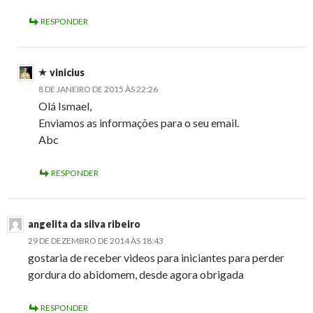
RESPONDER
vinicius
8 DE JANEIRO DE 2015 ÀS 22:26
Olá Ismael,
Enviamos as informações para o seu email.
Abc
RESPONDER
angelita da silva ribeiro
29 DE DEZEMBRO DE 2014 ÀS 18:43
gostaria de receber videos para iniciantes para perder
gordura do abidomem, desde agora obrigada
RESPONDER