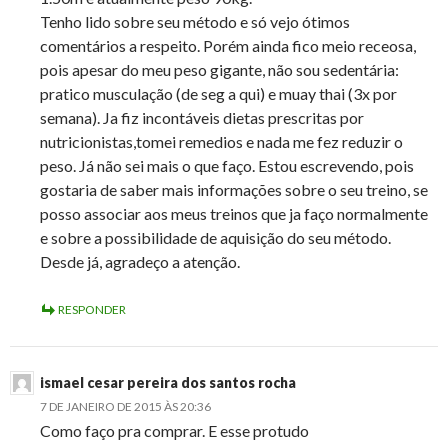
Tenho lido sobre seu método e só vejo ótimos
comentários a respeito. Porém ainda fico meio receosa,
pois apesar do meu peso gigante, não sou sedentária:
pratico musculação (de seg a qui) e muay thai (3x por
semana). Ja fiz incontáveis dietas prescritas por
nutricionistas,tomei remedios e nada me fez reduzir o
peso. Já não sei mais o que faço. Estou escrevendo, pois
gostaria de saber mais informações sobre o seu treino, se
posso associar aos meus treinos que ja faço normalmente
e sobre a possibilidade de aquisição do seu método.
Desde já, agradeço a atenção.
RESPONDER
ismael cesar pereira dos santos rocha
7 DE JANEIRO DE 2015 ÀS 20:36
Como faço pra comprar. E esse protudo