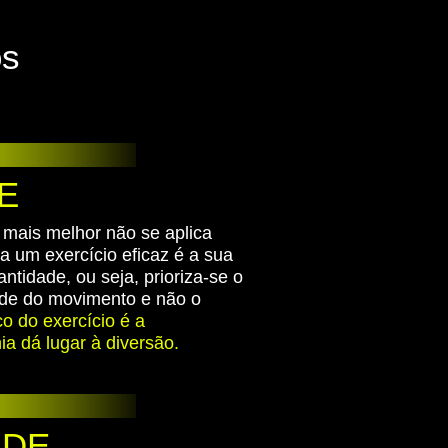
os
E
mais melhor não se aplica
a um exercício eficaz é a sua
idade, ou seja, prioriza-se o
e do movimento e não o
o do exercício é a
 dá lugar à diversão.
 DE