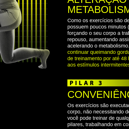
METABOLIS
Como os exercícios são de 
possuem poucos minutos (
forçando o seu corpo a tr
repouso, aumentando assim
acelerando o metabolismo
continuar queimando gordu
de treinamento por até 48 
aos estímulos intermitente
CONVENIÊN
Os exercícios são executa
corpo, não necessitando 
você pode treinar de qual
pilares, trabalhando em c