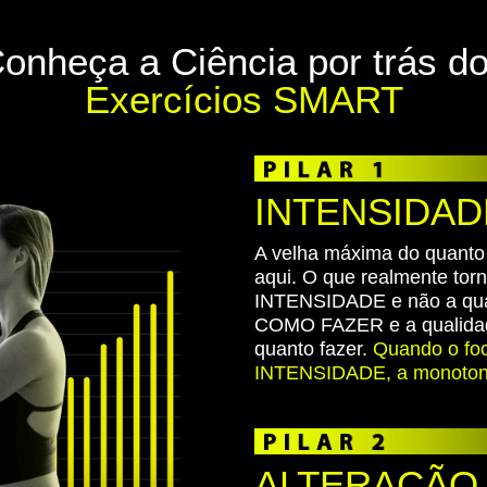
onheça a Ciência por trás d
Exercícios SMART
INTENSIDAD
A velha máxima do quanto 
aqui. O que realmente torn
INTENSIDADE e não a quant
COMO FAZER e a qualidad
quanto fazer.
Quando o foc
INTENSIDADE, a monotonia
ALTERAÇÃO