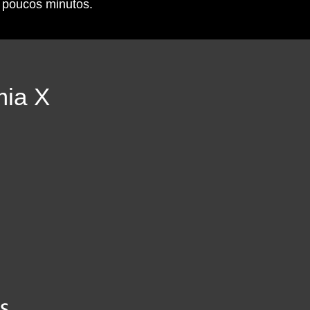
 poucos minutos.
mia X