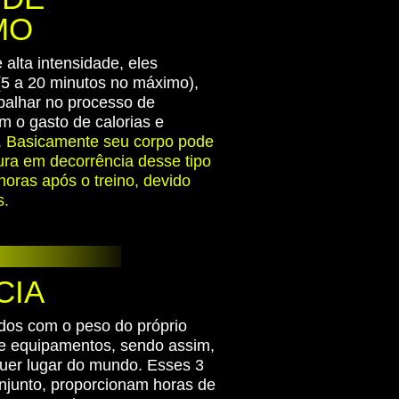
MO
alta intensidade, eles
5 a 20 minutos no máximo),
abalhar no processo de
 o gasto de calorias e
.
Basicamente seu corpo pode
ra em decorrência desse tipo
horas após o treino, devido
s.
CIA
dos com o peso do próprio
de equipamentos, sendo assim,
quer lugar do mundo. Esses 3
onjunto, proporcionam horas de