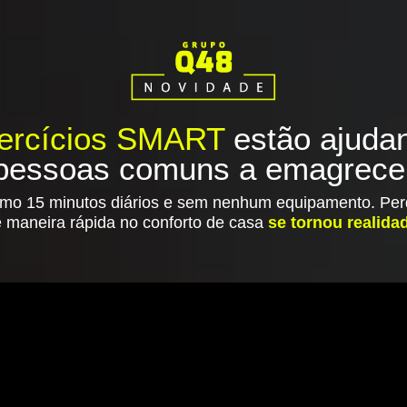
ercícios SMART
estão ajuda
pessoas comuns a emagrece
mo 15 minutos diários e sem nenhum equipamento. Per
 maneira rápida no conforto de casa
se tornou realida