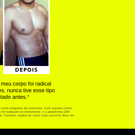
meu corpo foi radical
, nunca tive esse tipo
ltado antes."
 outro programa de exercícios, você assume certos
 for realizado incorretamente, e a plataforma Q48
o. Contudo, explica-se como cada exercício deve ser