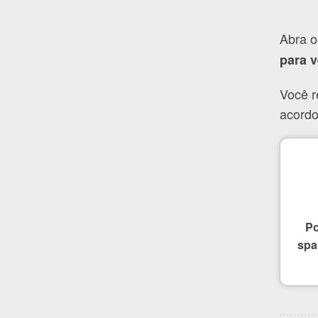
Abra o
para v
Você r
acordo
Po
spa