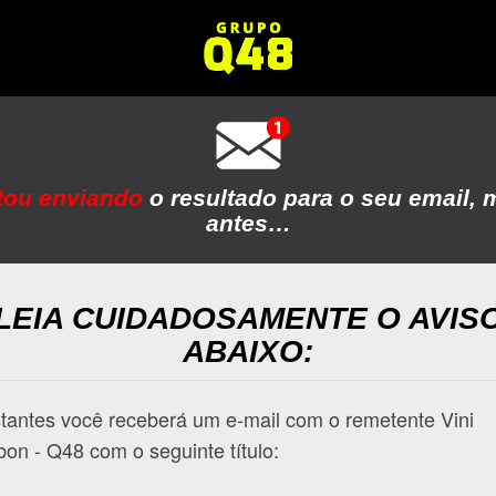
tou enviando
o resultado para o seu email, 
antes…
LEIA CUIDADOSAMENTE O AVIS
ABAIXO:
tantes você receberá um e-mail com o remetente Vini
on - Q48 com o seguinte título: