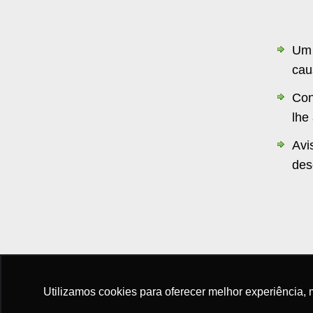
Um 
cau
Con
lhe
Avi
des
Utilizamos cookies para oferecer melhor experiência, 