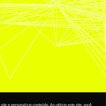
e e personalizar conteúdo. Ao utilizar este site, você