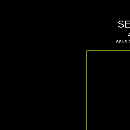
SE
seus 