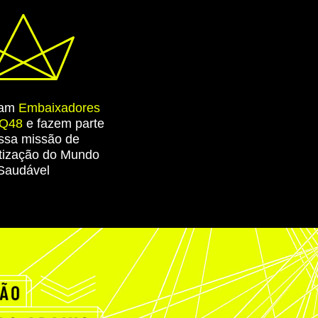
ram
Embaixadores
 Q48
e fazem parte
ssa missão de
ização do Mundo
Saudável