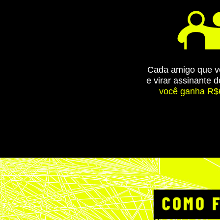
Cada amigo que vo
e virar assinante
você ganha R$6