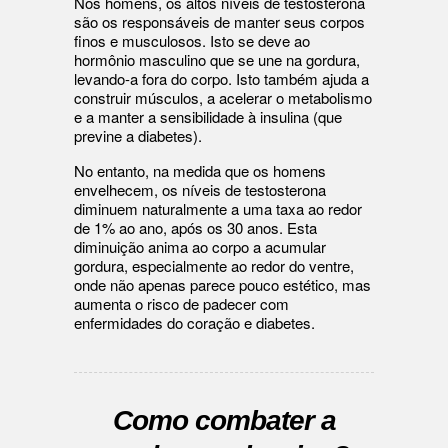
Nos homens, os altos níveis de testosterona
são os responsáveis de manter seus corpos
finos e musculosos. Isto se deve ao
hormônio masculino que se une na gordura,
levando-a fora do corpo. Isto também ajuda a
construir músculos, a acelerar o metabolismo
e a manter a sensibilidade à insulina (que
previne a diabetes).
No entanto, na medida que os homens
envelhecem, os níveis de testosterona
diminuem naturalmente a uma taxa ao redor
de 1% ao ano, após os 30 anos. Esta
diminuição anima ao corpo a acumular
gordura, especialmente ao redor do ventre,
onde não apenas parece pouco estético, mas
aumenta o risco de padecer com
enfermidades do coração e diabetes.
Como combater a