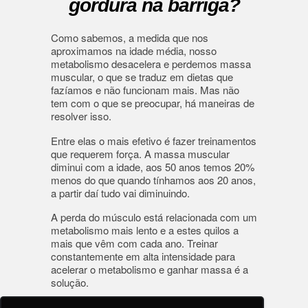
gordura na barriga?
Como sabemos, a medida que nos
aproximamos na idade média, nosso
metabolismo desacelera e perdemos massa
muscular, o que se traduz em dietas que
fazíamos e não funcionam mais. Mas não
tem com o que se preocupar, há maneiras de
resolver isso.
Entre elas o mais efetivo é fazer treinamentos
que requerem força. A massa muscular
diminui com a idade, aos 50 anos temos 20%
menos do que quando tínhamos aos 20 anos,
a partir daí tudo vai diminuindo.
A perda do músculo está relacionada com um
metabolismo mais lento e a estes quilos a
mais que vêm com cada ano. Treinar
constantemente em alta intensidade para
acelerar o metabolismo e ganhar massa é a
solução.
Preste atenção aos treinos indicados para o