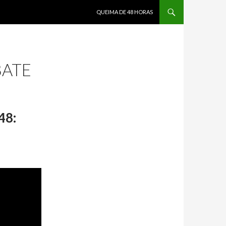
PULAR PARA O CONTEÚDO
QUEIMA DE 48 HORAS
BATE
48: