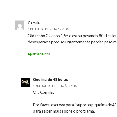
Camila
4 DE JULHO DE 2016 ÀS 23:04
Olá tenho 22 anos 1,55 e estou pesando 80kl esto
desesperada preciso urgentemente perder peso me
RESPONDER
Queima de 48 horas
19 DE JULHO DE 2016 ÀS 15:46
Olá Camila,
Por favor, escreva para “suporte@ queimade48
para saber mais sobre o programa.