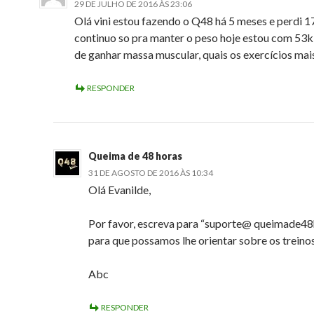
29 DE JULHO DE 2016 ÀS 23:06
Olá vini estou fazendo o Q48 há 5 meses e perdi 1
continuo so pra manter o peso hoje estou com 53k
de ganhar massa muscular, quais os exercícios mai
RESPONDER
Queima de 48 horas
31 DE AGOSTO DE 2016 ÀS 10:34
Olá Evanilde,
Por favor, escreva para “suporte@ queimade48
para que possamos lhe orientar sobre os treinos
Abc
RESPONDER