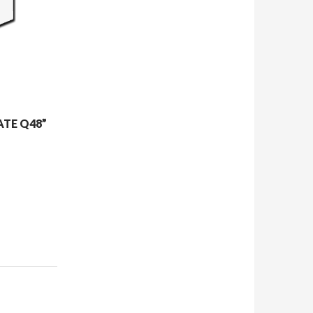
ATE Q48”