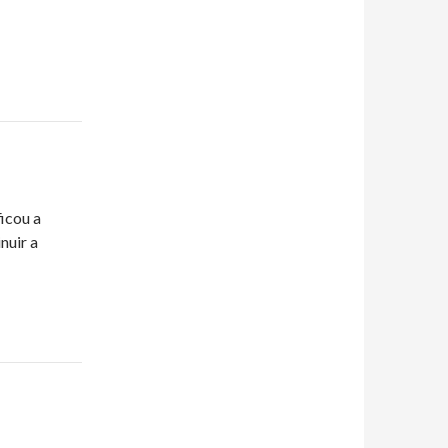
ficou a
nuir a