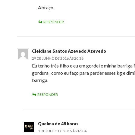
Abraço.
RESPONDER
Cleidiane Santos Azevedo Azevedo
29 DE JUNHO DE 2016 ÀS 20:36
Eu tenho três filho e eu em gordei e minha barriga 
gordura , como eu faço para perder esses kg e dimi
barriga.
RESPONDER
Queima de 48 horas
1 DE JULHO DE 2016 ÀS 16:04