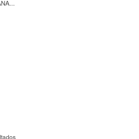
NA...
ltados