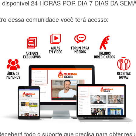
á disponível 24 HORAS POR DIA 7 DIAS DA SEMA
ntro dessa comunidade você terá acesso:
eceberá todo o suporte que precisa para obter resu