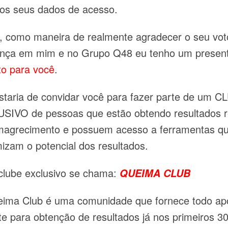
 os seus dados de acesso.
, como maneira de realmente agradecer o seu vot
ança em mim e no Grupo Q48 eu tenho um presen
to para você
.
staria de convidar você para fazer parte de um 
SIVO de pessoas que estão obtendo resultados r
agrecimento e possuem acesso a ferramentas q
izam o potencial dos resultados.
clube exclusivo se chama:
QUEIMA CLUB
ima Club é uma comunidade que fornece todo ap
te para obtenção de resultados já nos primeiros 30