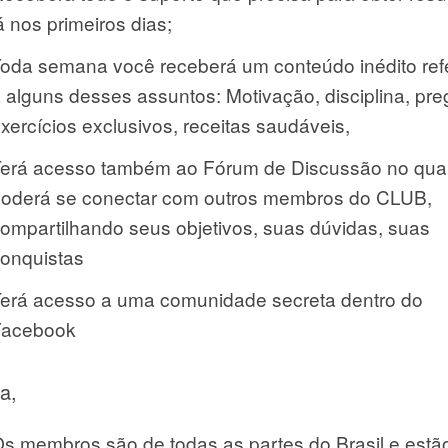
á nos primeiros dias;
oda semana você receberá um conteúdo inédito ref
 alguns desses assuntos: Motivação, disciplina, pre
xercícios exclusivos, receitas saudáveis,
erá acesso também ao Fórum de Discussão no qua
oderá se conectar com outros membros do CLUB,
ompartilhando seus objetivos, suas dúvidas, suas
onquistas
erá acesso a uma comunidade secreta dentro do
Facebook
a,
s membros são de todas as partes do Brasil e estã