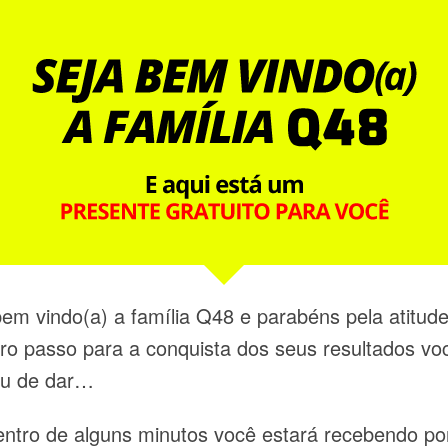
bem vindo(a) a família Q48 e parabéns pela atitude
iro passo para a conquista dos seus resultados vo
u de dar…
ntro de alguns minutos você estará recebendo po