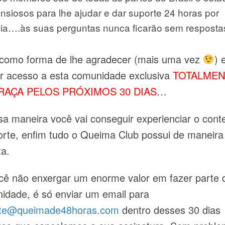
nsiosos para lhe ajudar e dar suporte 24 horas por
ia….às suas perguntas nunca ficarão sem resposta
 como forma de lhe agradecer (mais uma vez
) 
ar acesso a esta comunidade exclusiva
TOTALMEN
RAÇA PELOS PRÓXIMOS 30 DIAS
…
ssa maneira você vai conseguir experienciar o cont
orte, enfim tudo o Queima Club possui de maneira
ta.
cê não enxergar um enorme valor em fazer parte 
idade, é só enviar um email para
te@queimade48horas.com
dentro desses 30 dias