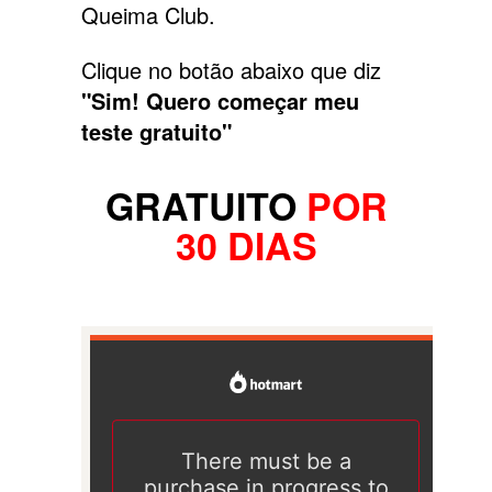
Queima Club.
Clique no botão abaixo que diz
"Sim! Quero começar meu
teste gratuito"
GRATUITO
POR
30 DIAS