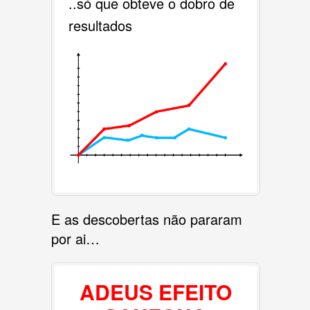
..só que obteve o dobro de
resultados
E as descobertas não pararam
por ai…
ADEUS EFEITO