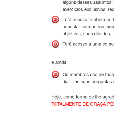
alguns desses assuntos: M
exercícios exclusivos, re
Terá acesso também ao 
conectar com outros me
objetivos, suas dúvidas,
Terá acesso a uma comun
e ainda,
Os membros são de todas 
dia….às suas perguntas 
Hoje, como forma de lhe agra
TOTALMENTE DE GRAÇA PE