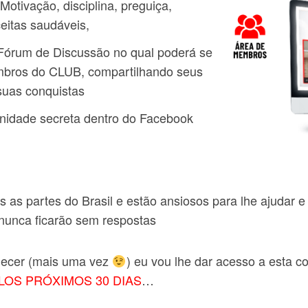
otivação, disciplina, preguiça,
ceitas saudáveis,
Fórum de Discussão no qual poderá se
mbros do CLUB, compartilhando seus
 suas conquistas
idade secreta dentro do Facebook
as partes do Brasil e estão ansiosos para lhe ajudar e
nunca ficarão sem respostas
decer (mais uma vez
) eu vou lhe dar acesso a esta 
LOS PRÓXIMOS 30 DIAS
…