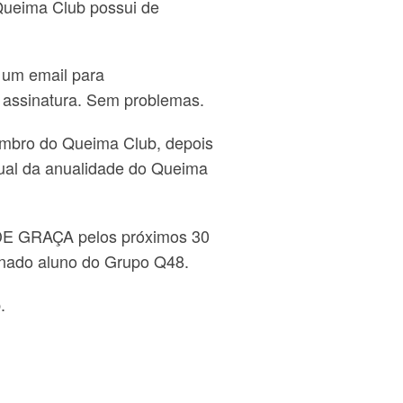
 Queima Club possui de
 um email para
 assinatura. Sem problemas.
membro do Queima Club,
depois
tual da anualidade do Queima
DE GRAÇA pelos próximos 30
ornado aluno do Grupo Q48.
.