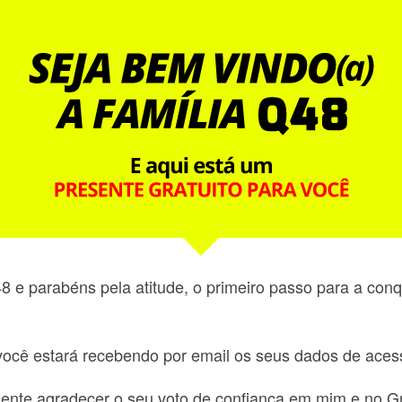
8 e parabéns pela atitude, o primeiro passo para a con
você estará recebendo por email os seus dados de aces
ente agradecer o seu voto de confiança em mim e no 