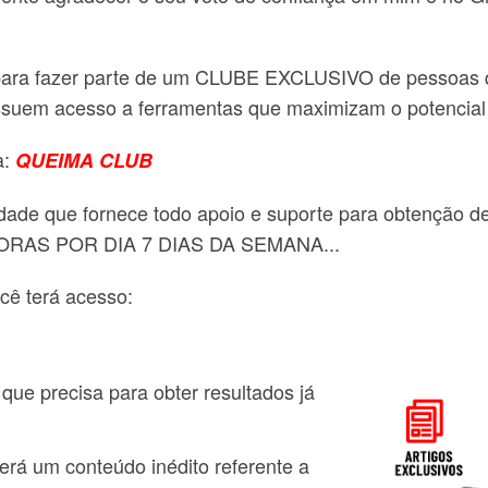
 para fazer parte de um CLUBE EXCLUSIVO de pessoas q
suem acesso a ferramentas que maximizam o potencial 
a:
QUEIMA CLUB
de que fornece todo apoio e suporte para obtenção de 
4 HORAS POR DIA 7 DIAS DA SEMANA...
cê terá acesso:
que precisa para obter resultados já
rá um conteúdo inédito referente a