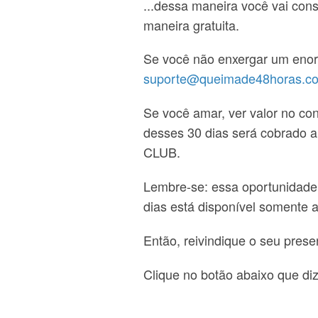
...dessa maneira você vai con
maneira gratuita.
Se você não enxergar um enor
suporte@queimade48horas.c
Se você amar, ver valor no co
desses 30 dias será cobrado 
CLUB.
Lembre-se: essa oportunidad
dias está disponível somente 
Então, reivindique o seu pres
Clique no botão abaixo que di