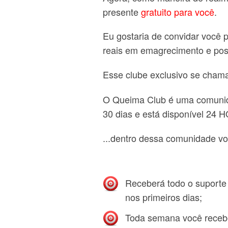
presente
gratuito para você
.
Eu gostaria de convidar você
reais em emagrecimento e pos
Esse clube exclusivo se cham
O Queima Club é uma comunida
30 dias e está disponível 2
...dentro dessa comunidade vo
Receberá todo o suporte 
nos primeiros dias;
Toda semana você recebe