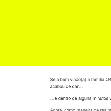
Seja bem vindo(a) a família Q4
acabou de dar…
…e dentro de alguns minutos 
Agora, como maneira de realm