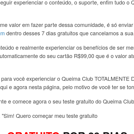
seguir experienciar o conteúdo, o suporte, enfim tudo o
me valor em fazer parte dessa comunidade, é só enviar
om
dentro desses 7 dias gratuitos que cancelamos a sua
nteúdo e realmente experienciar os benefícios de ser 
automaticamente do seu cartão R$99,00 que é o valor a
e para você experienciar o Queima Club TOTALMENTE 
aqui e agora nesta página, pelo motivo de você ter se t
ente e comece agora o seu teste gratuito do Queima Club
z "Sim! Quero começar meu teste gratuito