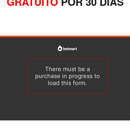
GRATUITO
POR 30 DIAS