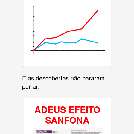
E as descobertas não pararam
por ai…
ADEUS EFEITO
SANFONA