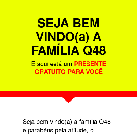
SEJA BEM
VINDO(a) A
FAMÍLIA Q48
E aqui está um
PRESENTE
GRATUITO PARA VOCÊ
Seja bem vindo(a) a família Q48
e parabéns pela atitude, o