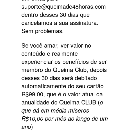
suporte@queimade48horas.com
dentro desses 30 dias que
cancelamos a sua assinatura.
Sem problemas.
Se você amar, ver valor no
conteúdo e realmente
experienciar os benefícios de ser
membro do Queima Club, depois
desses 30 dias será debitado
automaticamente do seu cartão
R$99,00, que é o valor atual da
anualidade do Queima CLUB (
o
que dá em média míseros
R$10,00 por mês ao longo de um
ano
)