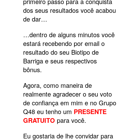
primeiro passo para a conquista
dos seus resultados você acabou
de dar…
…dentro de alguns minutos você
estará recebendo por email o
resultado do seu Biotipo de
Barriga e seus respectivos
bônus.
Agora, como maneira de
realmente agradecer o seu voto
de confiança em mim e no Grupo
Q48 eu tenho um
PRESENTE
GRATUITO
para você.
Eu gostaria de lhe convidar para