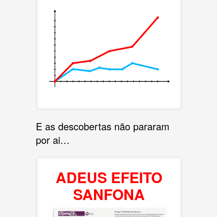
E as descobertas não pararam
por ai…
ADEUS EFEITO
SANFONA