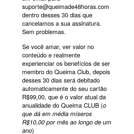
suporte@queimade48horas.com
dentro desses 30 dias que
cancelamos a sua assinatura.
Sem problemas.
Se você amar, ver valor no
conteúdo e realmente
experienciar os benefícios de ser
membro do Queima Club, depois
desses 30 dias será debitado
automaticamente do seu cartão
R$99,00, que é o valor atual da
anualidade do Queima CLUB (
o
que dá em média míseros
R$10,00 por mês ao longo de um
ano
)