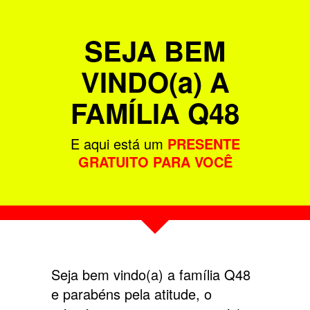
SEJA BEM
VINDO(a) A
FAMÍLIA Q48
E aqui está um
PRESENTE
GRATUITO PARA VOCÊ
Seja bem vindo(a) a família Q48
e parabéns pela atitude, o