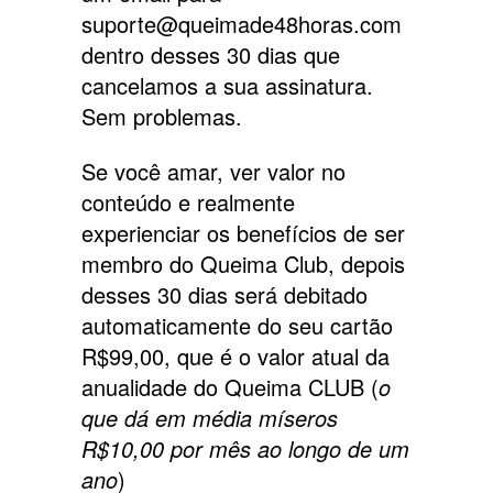
suporte@queimade48horas.com
dentro desses 30 dias que
cancelamos a sua assinatura.
Sem problemas.
Se você amar, ver valor no
conteúdo e realmente
experienciar os benefícios de ser
membro do Queima Club, depois
desses 30 dias será debitado
automaticamente do seu cartão
R$99,00, que é o valor atual da
anualidade do Queima CLUB (
o
que dá em média míseros
R$10,00 por mês ao longo de um
ano
)