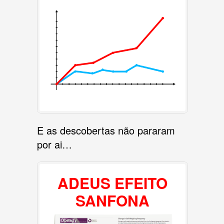
E as descobertas não pararam
por ai…
ADEUS EFEITO
SANFONA