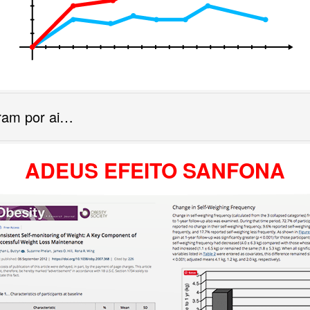
ram por ai…
ADEUS EFEITO SANFONA