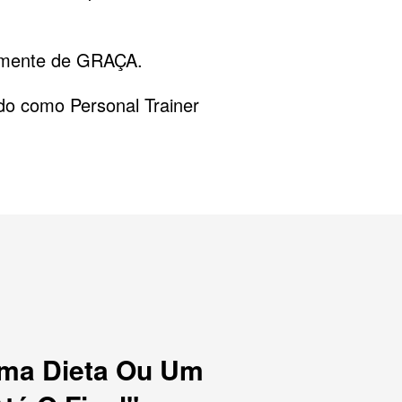
lmente de GRAÇA.
do como Personal Trainer
ma Dieta Ou Um