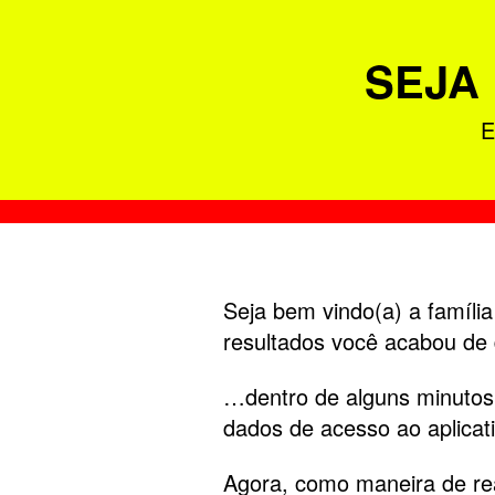
SEJA 
E
Seja bem vindo(a) a famíli
resultados você acabou de
…dentro de alguns minutos 
dados de acesso ao aplicat
Agora, como maneira de re