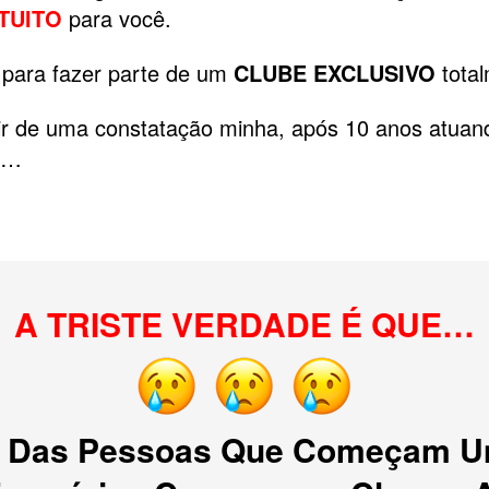
TUITO
para você.
r para fazer parte de um
CLUBE EXCLUSIVO
tota
rtir de uma constatação minha, após 10 anos atuan
o…
A TRISTE VERDADE É QUE…
 Das Pessoas Que Começam U