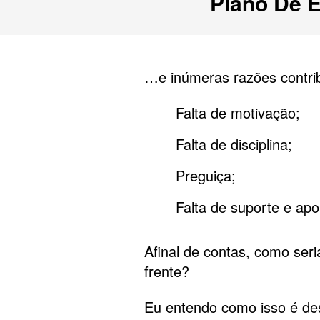
Plano De E
…e inúmeras razões contri
Falta de motivação;
Falta de disciplina;
Preguiça;
Falta de suporte e apo
Afinal de contas, como ser
frente?
Eu entendo como isso é des