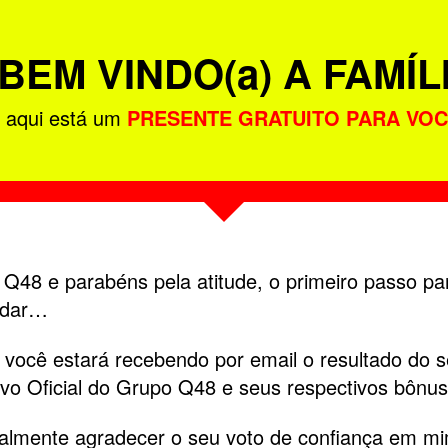
BEM VINDO(a) A FAMÍL
 aqui está um
PRESENTE GRATUITO PARA VO
a Q48 e parabéns pela atitude, o primeiro passo pa
 dar…
você estará recebendo por email o resultado do se
ivo Oficial do Grupo Q48 e seus respectivos bônus
almente agradecer o seu voto de confiança em m