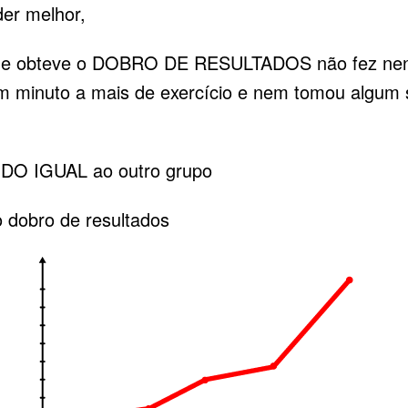
er melhor,
ue obteve o DOBRO DE RESULTADOS não fez nen
um minuto a mais de exercício e nem tomou algum
TUDO IGUAL ao outro grupo
o dobro de resultados