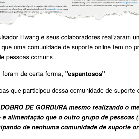
isador Hwang e seus colaboradores realizaram u
o que uma comunidade de suporte online tem no p
e pessoas comuns..
os foram de certa forma,
"espantosos"
as que participou dessa comunidade de suporte o
 o DOBRO DE GORDURA mesmo realizando o me
 e alimentação que o outro grupo de pessoas 
cipando de nenhuma comunidade de suporte on