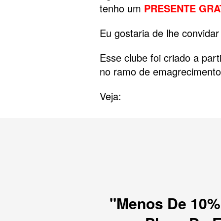
tenho um
PRESENTE GRA
Eu gostaria de lhe convida
Esse clube foi criado a pa
no ramo de emagreciment
Veja:
"Menos De 10%