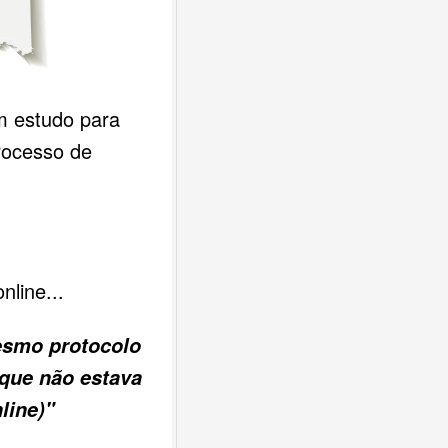
m estudo para
rocesso de
nline...
smo protocolo
(que não estava
line)"