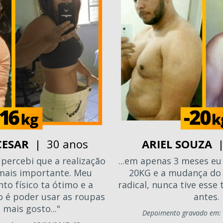
CESAR
| 30 anos
ARIEL SOUZA
|
 percebi que a realização
...em apenas 3 meses eu
 mais importante. Meu
20KG e a mudança do 
to físico ta ótimo e a
radical, nunca tive esse
o é poder usar as roupas
antes.
 mais gosto..."
Depoimento gravado em: 