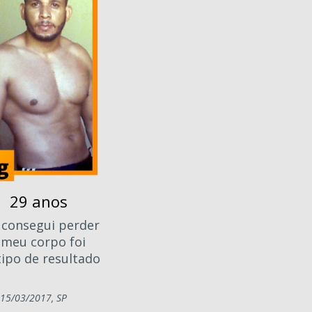
 29 anos
 consegui perder
meu corpo foi
 tipo de resultado
15/03/2017, SP