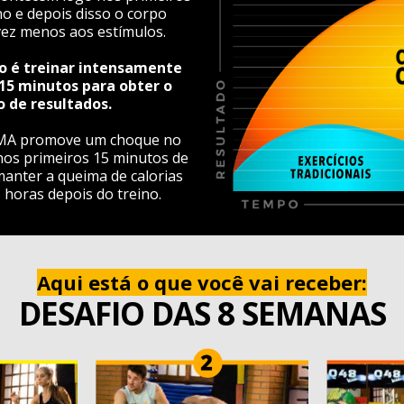
no e depois disso o corpo
ez menos aos estímulos.
do é treinar intensamente
15 minutos para obter o
 de resultados.
MA promove um choque no
os primeiros 15 minutos de
manter a queima de calorias
8 horas depois do treino.
Aqui está o que você vai receber:
DESAFIO DAS 8 SEMANAS