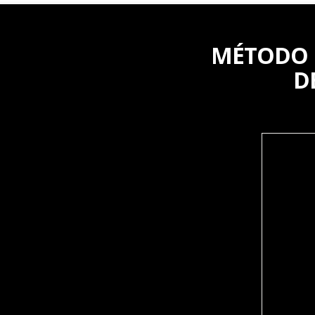
MÉTODO 
D