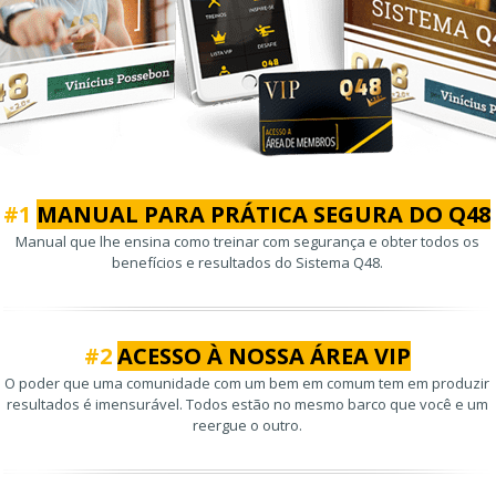
#1
MANUAL PARA PRÁTICA SEGURA DO Q48
Manual que lhe ensina como treinar com segurança e obter todos os
benefícios e resultados do Sistema Q48.
#2
ACESSO À NOSSA ÁREA VIP
O poder que uma comunidade com um bem em comum tem em produzir
resultados é imensurável. Todos estão no mesmo barco que você e um
reergue o outro.