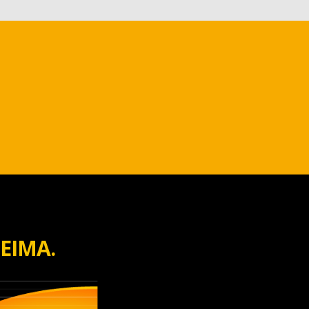
EIMA.