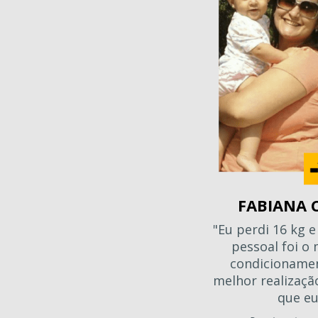
FABIANA 
"Eu perdi 16 kg e
pessoal foi o
condicionamen
melhor realizaçã
que eu