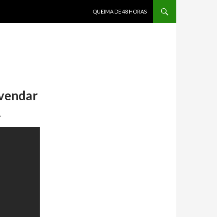
PULAR PARA O CONTEÚDO
QUEIMA DE 48 HORAS
svendar
.