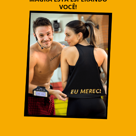
VOCÊ!