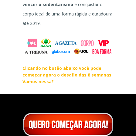
vencer o sedentarismo
e conquistar o
corpo ideal de uma forma rápida e duradoura
até 2019.
Clicando no botão abaixo você pode
começar agora o desafio das 8 semanas.
Vamos nessa?