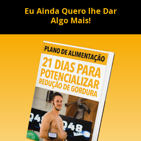
Eu Ainda Quero lhe Dar
Algo Mais!