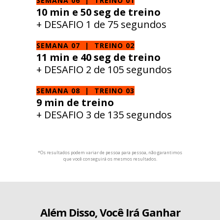
SEMANA 06 | TREINO 01
10 min e 50 seg de treino
+ DESAFIO 1 de 75 segundos
SEMANA 07 | TREINO 02
11 min e 40 seg de treino
+ DESAFIO 2 de 105 segundos
SEMANA 08 | TREINO 03
9 min de treino
+ DESAFIO 3 de 135 segundos
*Os resultados podem variar de pessoa para pessoa, não garantimos
que você conseguirá os mesmos resultados.
Além Disso, Você Irá Ganhar