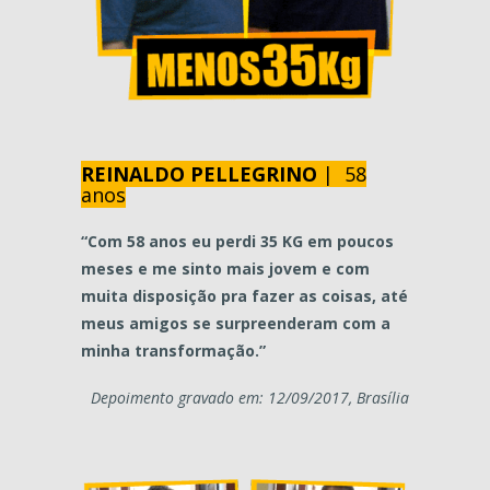
REINALDO PELLEGRINO
| 58
anos
“Com 58 anos eu perdi 35 KG em poucos
meses e me sinto mais jovem e com
muita disposição pra fazer as coisas, até
meus amigos se surpreenderam com a
minha transformação.”
Depoimento gravado em: 12/09/2017, Brasília