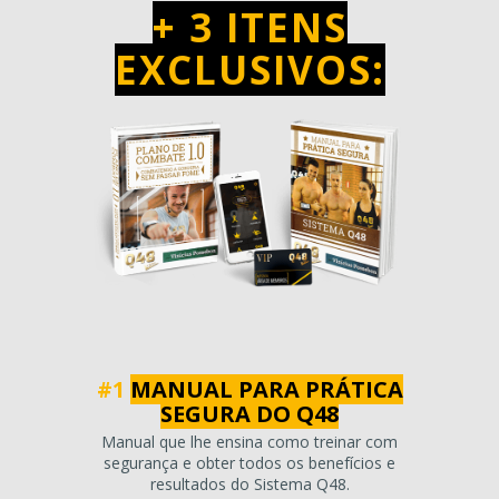
+ 3 ITENS
EXCLUSIVOS:
#1
MANUAL PARA PRÁTICA
SEGURA DO Q48
Manual que lhe ensina como treinar com
segurança e obter todos os benefícios e
resultados do Sistema Q48.