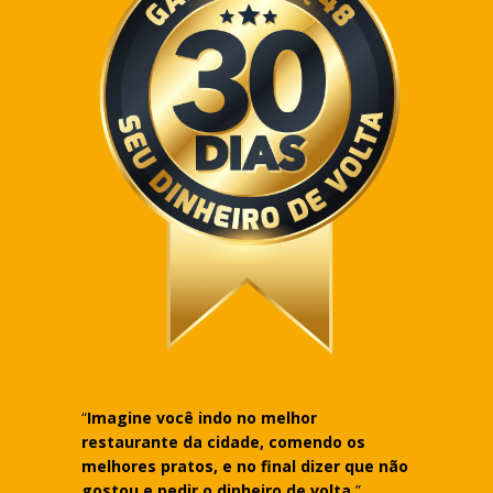
“
Imagine você indo no melhor
restaurante da cidade, comendo os
melhores pratos, e no final dizer que não
gostou e pedir o dinheiro de volta.
”